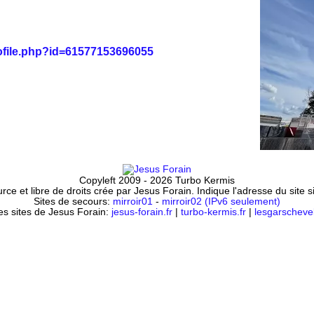
ofile.php?id=61577153696055
Copyleft 2009 - 2026 Turbo Kermis
ce et libre de droits crée par Jesus Forain. Indique l'adresse du site 
Sites de secours:
mirroir01
-
mirroir02 (IPv6 seulement)
es sites de Jesus Forain:
jesus-forain.fr
|
turbo-kermis.fr
|
lesgarschevel