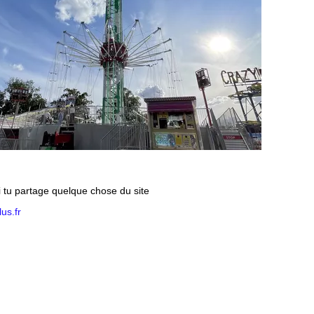
si tu partage quelque chose du site
us.fr