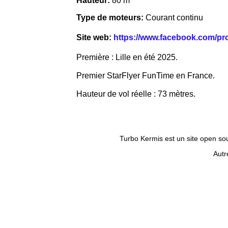
Hauteur:
80 m
Type de moteurs:
Courant continu
Site web:
https://www.facebook.com/pr
Première : Lille en été 2025.
Premier StarFlyer FunTime en France.
Hauteur de vol réelle : 73 mètres.
Turbo Kermis est un site open sour
Autr