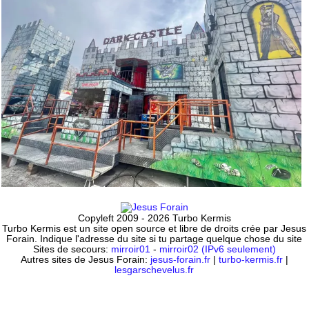
Copyleft 2009 - 2026 Turbo Kermis
Turbo Kermis est un site open source et libre de droits crée par Jesus
Forain. Indique l'adresse du site si tu partage quelque chose du site
Sites de secours:
mirroir01
-
mirroir02 (IPv6 seulement)
Autres sites de Jesus Forain:
jesus-forain.fr
|
turbo-kermis.fr
|
lesgarschevelus.fr