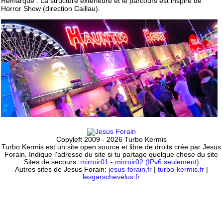
Remarque : La structure extérieure et le parcours est inspiré de
Horror Show (direction Caillau).
Copyleft 2009 - 2026 Turbo Kermis
Turbo Kermis est un site open source et libre de droits crée par Jesus
Forain. Indique l'adresse du site si tu partage quelque chose du site
Sites de secours:
mirroir01
-
mirroir02 (IPv6 seulement)
Autres sites de Jesus Forain:
jesus-forain.fr
|
turbo-kermis.fr
|
lesgarschevelus.fr