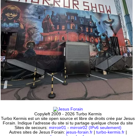
Copyleft 2009 - 2026 Turbo Kermis
Turbo Kermis est un site open source et libre de droits crée par Jesus
Forain. Indique l'adresse du site si tu partage quelque chose du site
Sites de secours:
mirroir01
-
mirroir02 (IPv6 seulement)
Autres sites de Jesus Forain:
jesus-forain.fr
|
turbo-kermis.fr
|