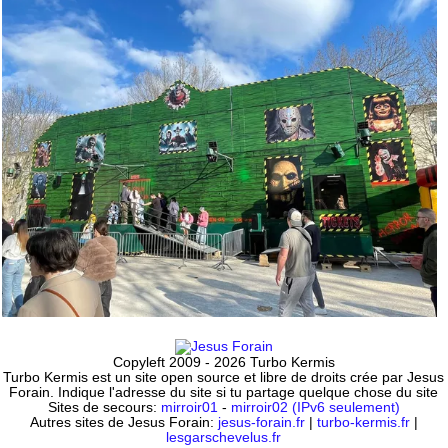
Copyleft 2009 - 2026 Turbo Kermis
Turbo Kermis est un site open source et libre de droits crée par Jesus
Forain. Indique l'adresse du site si tu partage quelque chose du site
Sites de secours:
mirroir01
-
mirroir02 (IPv6 seulement)
Autres sites de Jesus Forain:
jesus-forain.fr
|
turbo-kermis.fr
|
lesgarschevelus.fr