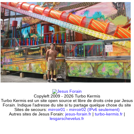
Copyleft 2009 - 2026 Turbo Kermis
Turbo Kermis est un site open source et libre de droits crée par Jesus
Forain. Indique l'adresse du site si tu partage quelque chose du site
Sites de secours:
mirroir01
-
mirroir02 (IPv6 seulement)
Autres sites de Jesus Forain:
jesus-forain.fr
|
turbo-kermis.fr
|
lesgarschevelus.fr