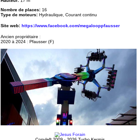
Hauteur:
17 m
Nombre de places:
16
Type de moteurs:
Hydraulique, Courant continu
Site web:
https://www.facebook.com/megalooppfausser
Ancien propriétaire :
2020 à 2024 : Pfausser (F)
Copyleft 2009 - 2026 Turbo Kermis