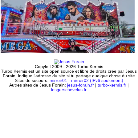
Copyleft 2009 - 2026 Turbo Kermis
Turbo Kermis est un site open source et libre de droits crée par Jesus
Forain. Indique l'adresse du site si tu partage quelque chose du site
Sites de secours:
mirroir01
-
mirroir02 (IPv6 seulement)
Autres sites de Jesus Forain:
jesus-forain.fr
|
turbo-kermis.fr
|
lesgarschevelus.fr