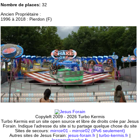
Nombre de places:
32
Ancien Propriétaire :
1996 à 2018 : Pierdon (F)
Copyleft 2009 - 2026 Turbo Kermis
Turbo Kermis est un site open source et libre de droits crée par Jesus
Forain. Indique l'adresse du site si tu partage quelque chose du site
Sites de secours:
mirroir01
-
mirroir02 (IPv6 seulement)
Autres sites de Jesus Forain:
jesus-forain.fr
|
turbo-kermis.fr
|