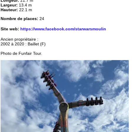
Longeur:
21.7 m
Largeur:
13.4 m
Hauteur:
22.1 m
Nombre de places:
24
Site web:
https://www.facebook.com/starwarsmoulin
Ancien propriétaire :
2002 à 2020 : Baillet (F)
Photo de Funfair Tour.