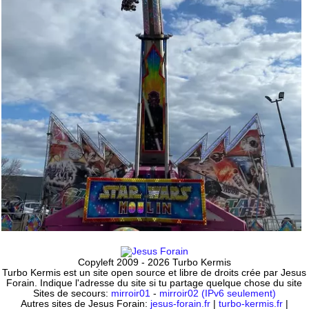
Copyleft 2009 - 2026 Turbo Kermis
Turbo Kermis est un site open source et libre de droits crée par Jesus
Forain. Indique l'adresse du site si tu partage quelque chose du site
Sites de secours:
mirroir01
-
mirroir02 (IPv6 seulement)
Autres sites de Jesus Forain:
jesus-forain.fr
|
turbo-kermis.fr
|