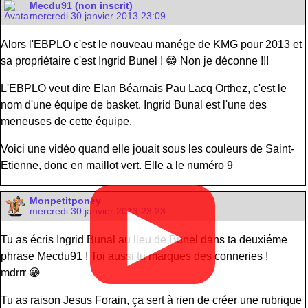
Mecdu91 (non inscrit)
mercredi 30 janvier 2013 23:09
Alors l'EBPLO c'est le nouveau manége de KMG pour 2013 et
sa propriétaire c'est Ingrid Bunel ! 😁 Non je déconne !!!
L'EBPLO veut dire Elan Béarnais Pau Lacq Orthez, c'est le
nom d'une équipe de basket. Ingrid Bunal est l'une des
meneuses de cette équipe.
Voici une vidéo quand elle jouait sous les couleurs de Saint-
Etienne, donc en maillot vert. Elle a le numéro 9
Monpetitponey
▶
mercredi 30 janvier 2013 23:23
Tu as écris Ingrid Bunal au lieu de Bunel dans ta deuxiéme
phrase Mecdu91 ! Toi aussi tu marques des conneries !
mdrrr 😁
Tu as raison Jesus Forain, ça sert à rien de créer une rubrique