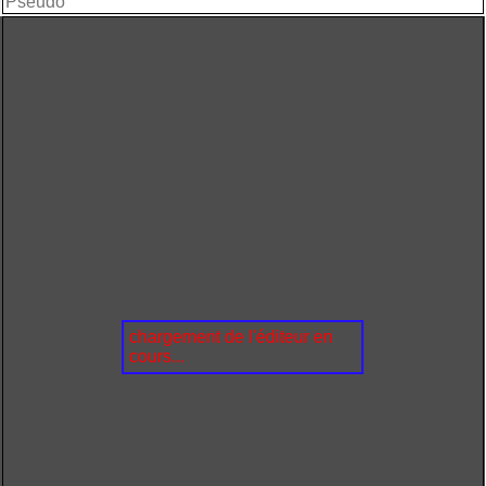
chargement de l'éditeur en
cours...