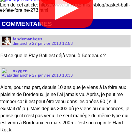
▶
Lien de cet article: https://www.turbo-kermis.fr/blog/basket-ball-
et-fete-foraine-273.html
COMMENTAIRES
fandemanèges
dimanche 27 janvier 2013 12:53
Est ce que le Play Ball est déjà venu à Bordeaux ?
oxygen
dimanche 27 janvier 2013 13:33
Alors, pour ma part, depuis 10 ans que je viens à la foire aux
plaisirs de Bordeaux, je ne l'ai jamais vu. Après, je peut me
tromper car il est peut être venu dans les anées 90 ( si il
existait déja ). Mais depuis 2003 où je viens au quinconces, je
pense qu'il n'est pas venu. Le seul manège du même type qui
est venu à Bordeaux en mars 2005, c'est son copin le Hard
Rock.