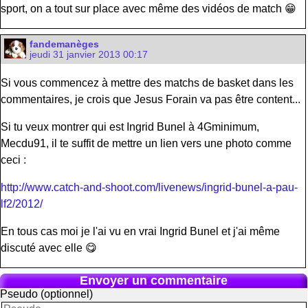
sport, on a tout sur place avec même des vidéos de match 😁
fandemanèges
jeudi 31 janvier 2013 00:17
Si vous commencez à mettre des matchs de basket dans les
commentaires, je crois que Jesus Forain va pas être content...
Si tu veux montrer qui est Ingrid Bunel à 4Gminimum,
Mecdu91, il te suffit de mettre un lien vers une photo comme
ceci :
http://www.catch-and-shoot.com/livenews/ingrid-bunel-a-pau-
lf2/2012/
En tous cas moi je l'ai vu en vrai Ingrid Bunel et j'ai même
discuté avec elle 😋
Envoyer un commentaire
Pseudo (optionnel)