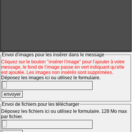
Envoi d'images pour les insérer dans le message
Cliquez sur le bouton "insérer l'image" pour l'ajouter à votre
message, le fond de l'image passe en vert indiquant qu'elle
est ajoutée. Les images non insérés sont supprimées.
Déposez les images ici ou utilisez le formulaire.
Envoi de fichiers pour les télécharger
Déposez les fichiers ici ou utilisez le formulaire. 128 Mo max
par fichier.