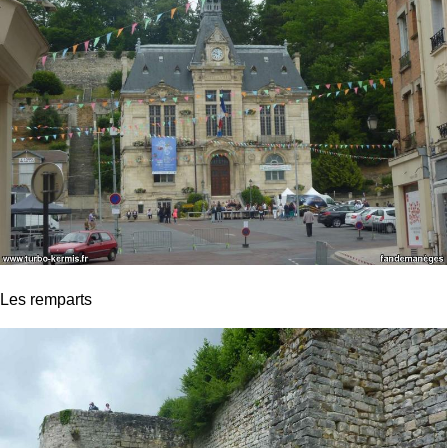
Les remparts