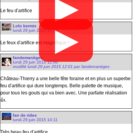
▶
Le feu d'artifice
Lolo kermis
▶
lundi 29 juin 2015 10:30
Le feux d'artifice est magnifique !
fandemanèges
lundi 29 juin 2015 12:00
modifié lundi 29 juin 2015 12:01 par fandemanèges
Château-Thierry a une belle fête foraine et en plus un superbe
feu d'artifice qui dure longtemps. Belle palette de musique,
pour tous les gouts qui va bien avec. Une parfaite réalisation
👍.
fan de rides
lundi 29 juin 2015 14:11
Très beau feu d'artifice.