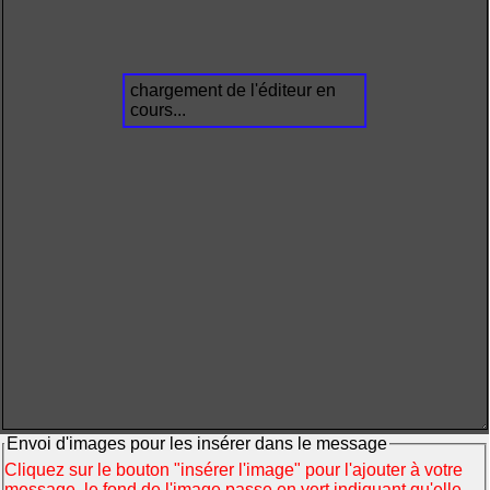
chargement de l'éditeur en
cours...
Envoi d'images pour les insérer dans le message
Cliquez sur le bouton "insérer l'image" pour l'ajouter à votre
message, le fond de l'image passe en vert indiquant qu'elle