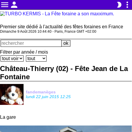
menu
person
more_vert
brightness_2
Premier site dédié à l'actualité des fêtes foraines en France
Dimanche 9 Août 2026 10:44:42 - Paris, France GMT +02:00
Filtrer par année / mois
Château-Thierry (02) - Fête Jean de La
Fontaine
fandemanèges
lundi 22 juin 2015 12:25
La gare