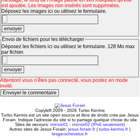
est ajoutée. Les images non insérés sont supprimées.
Déposez les images ici ou utilisez le formulaire.
Envoi de fichiers pour les télécharger
Déposez les fichiers ici ou utilisez le formulaire. 128 Mo max
par fichier.
Attention! vous n'êtes pas connecté, vous postez en mode
invité.
Copyleft 2009 - 2026 Turbo Kermis
Turbo Kermis est un site open source et libre de droits crée par Jesus
Forain. Indique l'adresse du site si tu partage quelque chose du site
Sites de secours:
mirroir01
-
mirroir02 (IPv6 seulement)
Autres sites de Jesus Forain:
jesus-forain.fr
|
turbo-kermis.fr
|
lesgarschevelus.fr