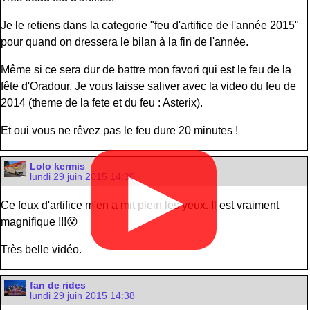
Je le retiens dans la categorie "feu d'artifice de l'année 2015"
pour quand on dressera le bilan à la fin de l'année.
Même si ce sera dur de battre mon favori qui est le feu de la
fête d'Oradour. Je vous laisse saliver avec la video du feu de
2014 (theme de la fete et du feu : Asterix).
Et oui vous ne rêvez pas le feu dure 20 minutes !
Lolo kermis
▶
lundi 29 juin 2015 14:30
Ce feux d'artifice m'en a mit plein les yeux. Il est vraiment
magnifique !!!😮
Très belle vidéo.
fan de rides
lundi 29 juin 2015 14:38