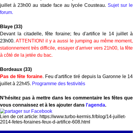
juillet à 23h00 au stade face au lycée Cousteau.
Sujet sur le
forum.
Blaye (33)
Devant la citadelle, fête foraine; feu d'artifice le 14 juillet à
23h00.
ATTENTION! il y a aussi le jumping au même moment,
stationnement très difficile, essayer d'arriver vers 21h00, la fête
à côté de la jetée du bac.
Bordeaux (33)
Pas de fête foraine
. Feu d'artifice tiré depuis la Garonne le 14
juillet à 22h45.
Programme des festivités
N'hésitez pas à mettre dans les commentaire les fêtes que
vous connaissez et à les ajouter dans
l'agenda
.
Lien de cet article: https://www.turbo-kermis.fr/blog/14-juillet-
2014-fetes-foraines-feux-d-artifice-608.html