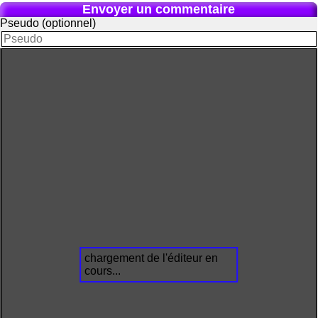
Envoyer un commentaire
Pseudo (optionnel)
chargement de l'éditeur en
cours...