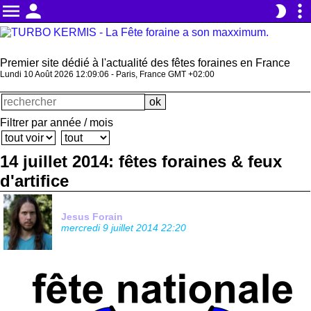
menu
person
more_vert
brightness_2
Premier site dédié à l'actualité des fêtes foraines en France
Lundi 10 Août 2026 12:09:06 - Paris, France GMT +02:00
Filtrer par année / mois
14 juillet 2014: fêtes foraines & feux
d'artifice
Jesus Forain
mercredi 9 juillet 2014 22:20