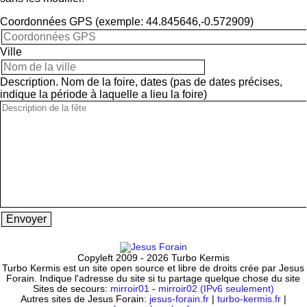
Coordonnées GPS (exemple: 44.845646,-0.572909)
Ville
Description. Nom de la foire, dates (pas de dates précises,
indique la période à laquelle a lieu la foire)
Copyleft 2009 - 2026 Turbo Kermis
Turbo Kermis est un site open source et libre de droits crée par Jesus
Forain. Indique l'adresse du site si tu partage quelque chose du site
Sites de secours:
mirroir01
-
mirroir02 (IPv6 seulement)
Autres sites de Jesus Forain:
jesus-forain.fr
|
turbo-kermis.fr
|