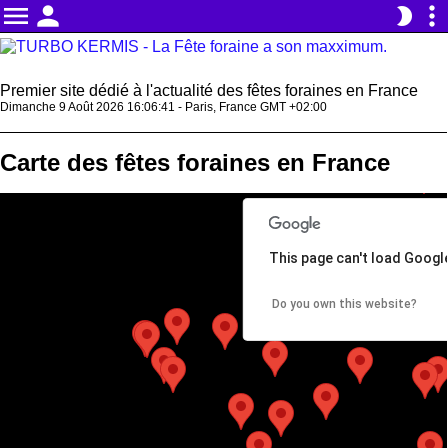
menu
person
more_vert
brightness_2
Premier site dédié à l'actualité des fêtes foraines en France
Dimanche 9 Août 2026 16:06:41 - Paris, France GMT +02:00
Carte des fêtes foraines en France
This page can't load Googl
Do you own this website?