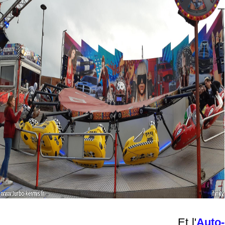
Et l'
Auto-