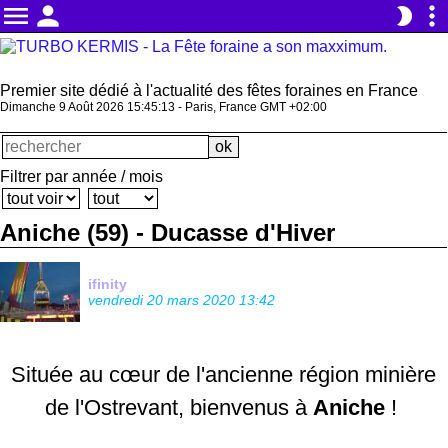
menu
person
more_vert
brightness_2
Premier site dédié à l'actualité des fêtes foraines en France
Dimanche 9 Août 2026 15:45:14 - Paris, France GMT +02:00
Filtrer par année / mois
Aniche (59) - Ducasse d'Hiver
ifinity
vendredi 20 mars 2020 13:42
Située au cœur de l'ancienne région minière
de l'Ostrevant, bienvenus à
Aniche
!