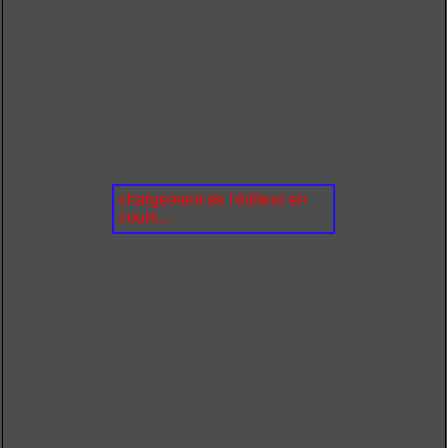
chargement de l'éditeur en
cours...