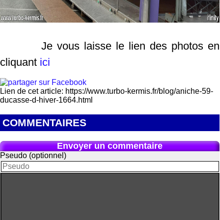
Je vous laisse le lien des photos en
cliquant
ici
Lien de cet article: https://www.turbo-kermis.fr/blog/aniche-59-
ducasse-d-hiver-1664.html
COMMENTAIRES
Envoyer un commentaire
Pseudo (optionnel)