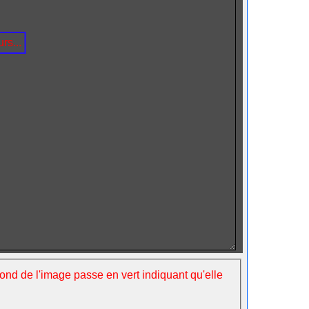
rs...
fond de l'image passe en vert indiquant qu'elle