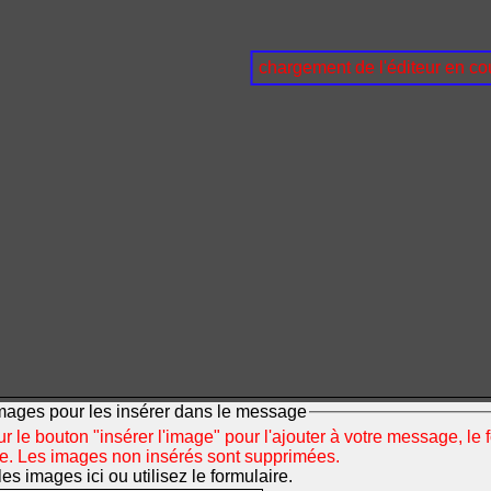
chargement de l'éditeur en cou
mages pour les insérer dans le message
r le bouton "insérer l'image" pour l'ajouter à votre message, le 
ée. Les images non insérés sont supprimées.
s images ici ou utilisez le formulaire.