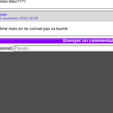
 zones bleu????
ower
5 novembre 2014 18:20
blime mais on ne connait pas sa tourné
Envoyer un commentai
ionnel)