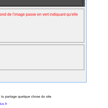
fond de l'image passe en vert indiquant qu'elle
si tu partage quelque chose du site
us.fr