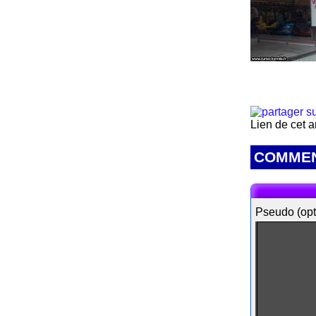
Lien de cet a
COMMEN
Pseudo (opt