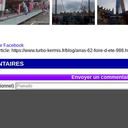
rticle: https://www.turbo-kermis.fr/blog/arras-62-foire-d-ete-988.h
TAIRES
Envoyer un commentai
ionnel)