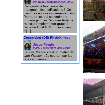
vendredi 5 septembre 2025 20:57
J'ai ajouté la fonctionnalité qui
manquait : les notifications ! Ce
n'est pas encore implémenté dans
Peertube, ce qui est vraiment
dommage, mais j'ai quand-même
réussi à l'implémenter grâce à
l'aide de Chat GPT qui m'a bien
ai[...]
Dusseldorf (DE) RheinKirmes
2025
Jesus Forain
mardi 2 septembre 2025 19:18
Le Viva Mexico c'est un métier de
type Waltzer, très courant sur les
fêtes anglaises.