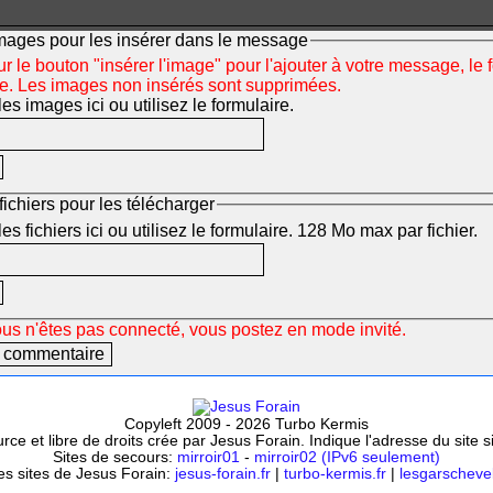
mages pour les insérer dans le message
r le bouton "insérer l'image" pour l'ajouter à votre message, le 
ée. Les images non insérés sont supprimées.
s images ici ou utilisez le formulaire.
fichiers pour les télécharger
s fichiers ici ou utilisez le formulaire. 128 Mo max par fichier.
ous n'êtes pas connecté, vous postez en mode invité.
Copyleft 2009 - 2026 Turbo Kermis
ce et libre de droits crée par Jesus Forain. Indique l'adresse du site 
Sites de secours:
mirroir01
-
mirroir02 (IPv6 seulement)
es sites de Jesus Forain:
jesus-forain.fr
|
turbo-kermis.fr
|
lesgarschevel