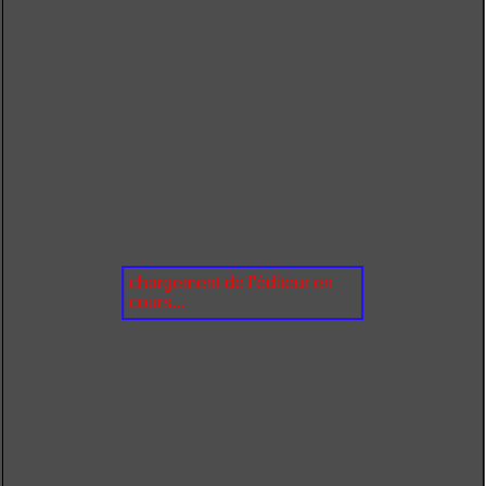
chargement de l'éditeur en
cours...