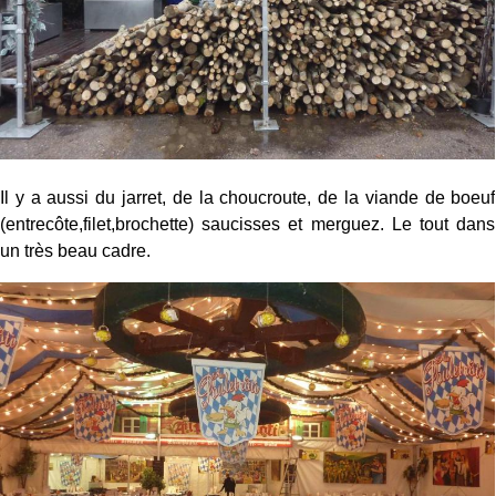
Il y a aussi du jarret, de la choucroute, de la viande de boeuf
(entrecôte,filet,brochette) saucisses et merguez. Le tout dans
un très beau cadre.