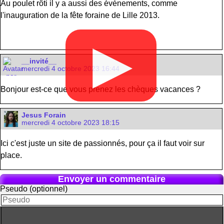
Au poulet rôti il y a aussi des événements, comme
l'inauguration de la fête foraine de Lille 2013.
▶
__invité__
mercredi 4 octobre 2023 16:44
Bonjour est-ce que vous prenez les chèques vacances ?
Jesus Forain
mercredi 4 octobre 2023 18:15
Ici c'est juste un site de passionnés, pour ça il faut voir sur
place.
Envoyer un commentaire
Pseudo (optionnel)