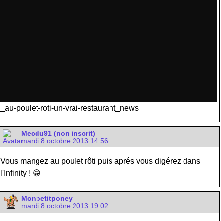
_au-poulet-roti-un-vrai-restaurant_news
Mecdu91 (non inscrit)
mardi 8 octobre 2013 14:56
Vous mangez au poulet rôti puis aprés vous digérez dans
l'Infinity ! 😁
Monpetitponey
mardi 8 octobre 2013 19:02