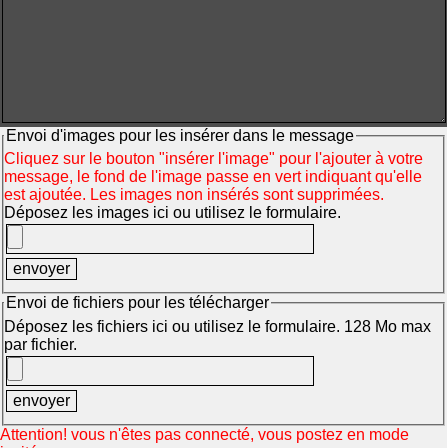
Envoi d'images pour les insérer dans le message
Cliquez sur le bouton "insérer l'image" pour l'ajouter à votre
message, le fond de l'image passe en vert indiquant qu'elle
est ajoutée. Les images non insérés sont supprimées.
Déposez les images ici ou utilisez le formulaire.
Envoi de fichiers pour les télécharger
Déposez les fichiers ici ou utilisez le formulaire. 128 Mo max
par fichier.
Attention! vous n'êtes pas connecté, vous postez en mode