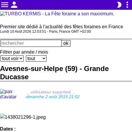
menu
person
more_vert
brightness_2
Premier site dédié à l'actualité des fêtes foraines en France
Lundi 10 Août 2026 12:03:52 - Paris, France GMT +02:00
Filtrer par année / mois
Avesnes-sur-Helpe (59) - Grande
Ducasse
__utilisateur supprimé__
dimanche 2 août 2015 21:02
Dates :