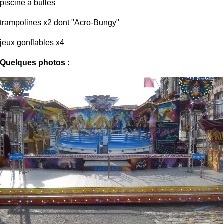
piscine à bulles
trampolines x2 dont "Acro-Bungy"
jeux gonflables x4
Quelques photos :