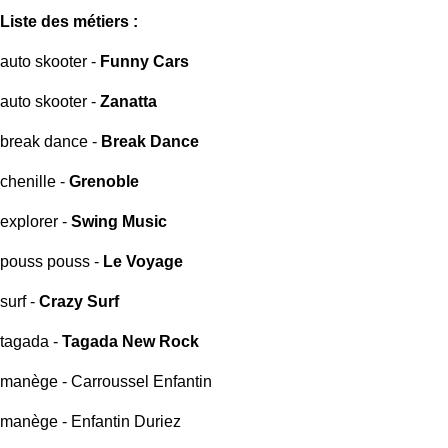
Liste des métiers :
auto skooter -
Funny Cars
auto skooter -
Zanatta
break dance -
Break Dance
chenille -
Grenoble
explorer -
Swing Music
pouss pouss -
Le Voyage
surf -
Crazy Surf
tagada -
Tagada New Rock
manège - Carroussel Enfantin
manège - Enfantin Duriez