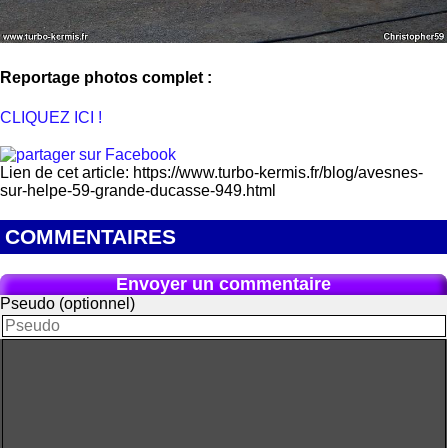
Reportage photos complet :
CLIQUEZ ICI !
Lien de cet article: https://www.turbo-kermis.fr/blog/avesnes-
sur-helpe-59-grande-ducasse-949.html
COMMENTAIRES
Envoyer un commentaire
Pseudo (optionnel)