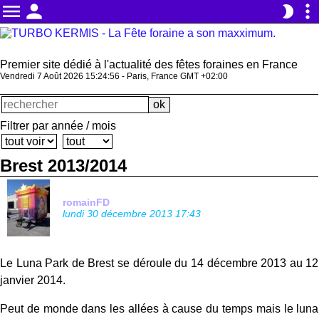
menu
person
more_vert
brightness_2
Premier site dédié à l'actualité des fêtes foraines en France
Vendredi 7 Août 2026 15:24:56 - Paris, France GMT +02:00
Filtrer par année / mois
Brest 2013/2014
romainFD
lundi 30 décembre 2013 17:43
Le Luna Park de Brest se déroule du 14 décembre 2013 au 12
janvier 2014.
Peut de monde dans les allées à cause du temps mais le luna