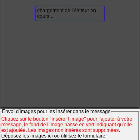
chargement de l'éditeur en
cours...
Envoi d'images pour les insérer dans le message
Cliquez sur le bouton "insérer l'image" pour l'ajouter à votre
message, le fond de l'image passe en vert indiquant qu'elle
est ajoutée. Les images non insérés sont supprimées.
Déposez les images ici ou utilisez le formulaire.