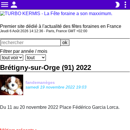
menu
person
more_vert
brightness_2
Premier site dédié à l'actualité des fêtes foraines en France
Jeudi 6 Août 2026 14:12:36 - Paris, France GMT +02:00
Filtrer par année / mois
Brétigny-sur-Orge (91) 2022
fandemanèges
samedi 19 novembre 2022 19:03
Du 11 au 20 novembre 2022 Place Fédérico Garcia Lorca.