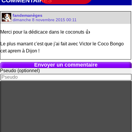
COMMENTAIRES
fandemanèges
dimanche 8 novembre 2015 00:11
Merci pour la dédicace dans le coconuts 👍
Le plus marrant c'est que j'ai fait avec Victor le Coco Bongo
cet aprem à Dijon !
Envoyer un commentaire
Pseudo (optionnel)