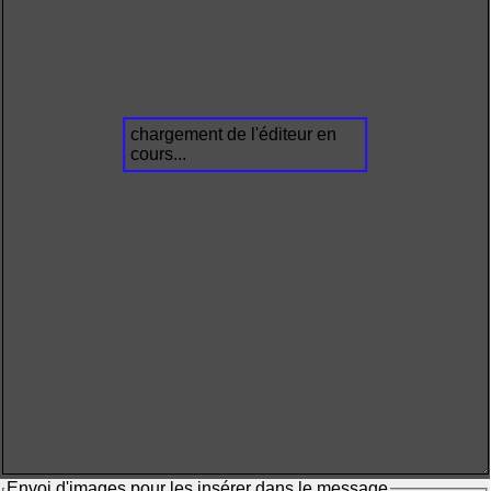
chargement de l'éditeur en
cours...
Envoi d'images pour les insérer dans le message