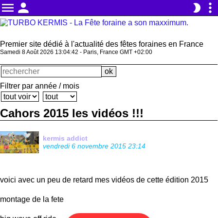
menu
person
more_vert
brightness_2
Premier site dédié à l'actualité des fêtes foraines en France
Samedi 8 Août 2026 13:04:42 - Paris, France GMT +02:00
Filtrer par année / mois
Cahors 2015 les vidéos !!!
kermis addict
vendredi 6 novembre 2015 23:14
voici avec un peu de retard mes vidéos de cette édition 2015
montage de la fete