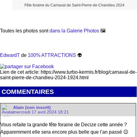
Fête foraine du Carnaval de Saint-Pierre-de-Chandieu 2024
Toutes les photos sont
dans la Galerie Photos
🖼️
EdwardT
de
100% ATTRACTIONS
👽
Lien de cet article: https://www.turbo-kermis.fr/blog/carnaval-de-
saint-pierre-de-chandieu-2024-1924.html
COMMENTAIRES
Alain (non inscrit)
mercredi 17 avril 2024 18:21
Vous refaite la grande fête foraine de Decize cette année ?
Apparemment elle sera encore plus belle que l'an passé 😉