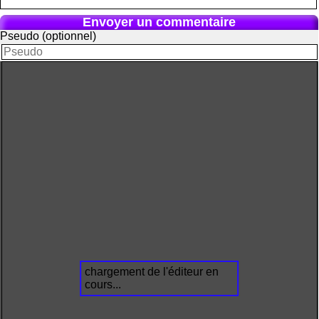
Envoyer un commentaire
Pseudo (optionnel)
chargement de l'éditeur en
cours...