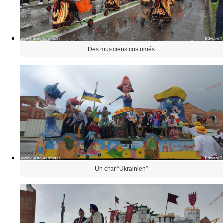
Des musiciens costumés
Un char “Ukrainien”