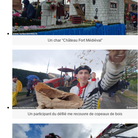
Un char “Château Fort Médiéval”
Un participant du défilé me recouvre de copeaux de bois