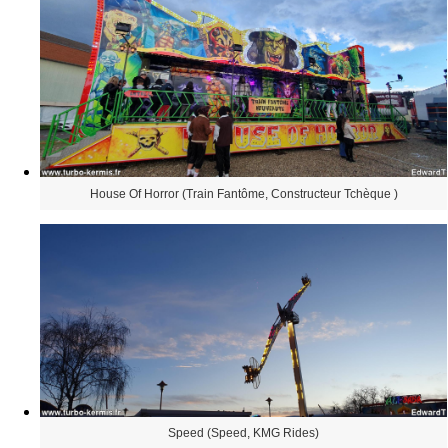
House Of Horror (Train Fantôme, Constructeur Tchèque )
Speed (Speed, KMG Rides)