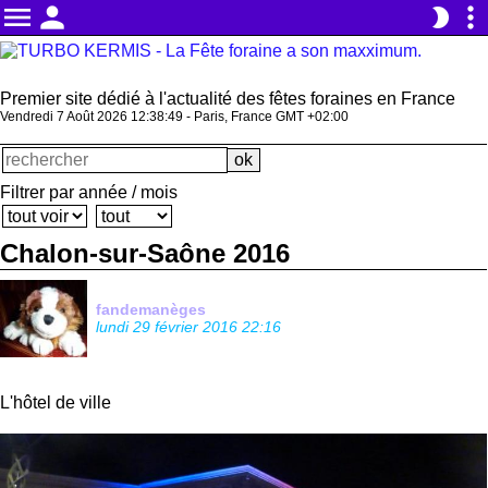
menu
person
more_vert
brightness_2
Premier site dédié à l'actualité des fêtes foraines en France
Vendredi 7 Août 2026 12:38:51 - Paris, France GMT +02:00
Filtrer par année / mois
Chalon-sur-Saône 2016
fandemanèges
lundi 29 février 2016 22:16
L'hôtel de ville