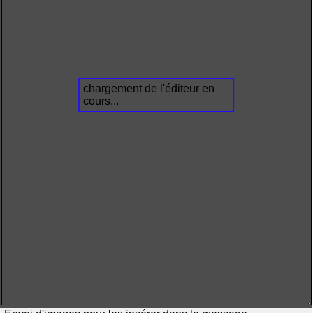
chargement de l'éditeur en
cours...