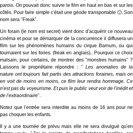
parois. On pouvait donc suivre le film en haut en bas et sur les
côtés. Pour faire simple c'était une géode transportable 🙂. Son
nom sera "Freak".
Un forain (le nom est secret) vient donc d'acquérir ce nouveau
cinéma et pour se démarquer de la concurrence il diffusera un
film sur les phénomènes humains du cirque Barnum, ou qui
tournaient sur les foires. (freak en anglais).. Pourquoi ce choix
malsain, pour certains, de montrer des "monstres humains" ?
Laissons le propriétaire répondre : "
Les anomalies de la
nature ont toujours fait partis des attractions foraines, mais on
en voit de moins en moins, ce film leur rendra hommage. Ce
n'est pas du voyeurisme. Et puis le public veut voir de l'inédit et
de l'extraordinaire
".
Notez que l'entrée sera interdite au moins de 16 ans pour ne
pas choquer les enfants.
Il y a une tournée de prévu mais elle ne sera divulgué qu'en