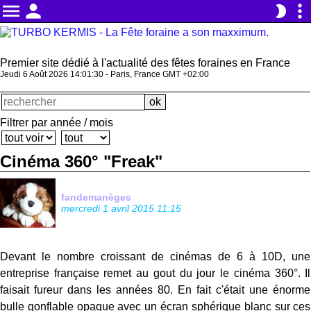
menu
person
more_vert
brightness_2
Premier site dédié à l'actualité des fêtes foraines en France
Jeudi 6 Août 2026 14:01:30 - Paris, France GMT +02:00
Filtrer par année / mois
Cinéma 360° "Freak"
fandemanèges
mercredi 1 avril 2015 11:15
Devant le nombre croissant de cinémas de 6 à 10D, une
entreprise française remet au gout du jour le cinéma 360°. Il
faisait fureur dans les années 80. En fait c'était une énorme
bulle gonflable opaque avec un écran sphérique blanc sur ces