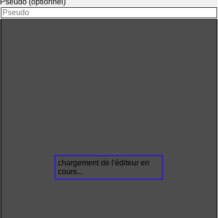
Pseudo (optionnel)
chargement de l'éditeur en
cours...