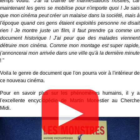
temps voulu. "
J'ai la crainte de manifestations hostiles, car
maintenant les gens se mobilise pour n'importe quoi ! Je sais
que mon cinéma peut créer un malaise dans la société, mais à
l'époque quand ces gens étaient exploités personne ne disait
rien ! Je montre juste un film, il faut prendre ça comme un
document historique ! J'ai peur que des malades viennent
détruire mon cinéma. Comme mon montage est super rapide,
j'annoncerai mon arrivée dans une ville qu'à la dernière minute
! "
Voila le genre de document que l'on pourra voir à l'intérieur de
ce nouveau cinéma.
Pour en savoir plus sur les phénomènes humains, il y a
▶
l'excellente encyclopédie de Martin Monestier au Cherche
Midi.