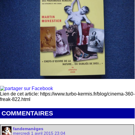
Lien de cet article: https://www.turbo-kermis.fr/blog/cinema-360-
freak-822.html
COMMENTAIRES
fandemanèges
mercredi 1 avril 2015 23:04