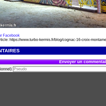
rticle: https://www.turbo-kermis.fr/blog/cognac-16-croix-montam
TAIRES
Envoyer un commentai
ionnel)