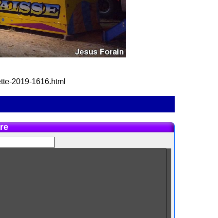
ette-2019-1616.html
re