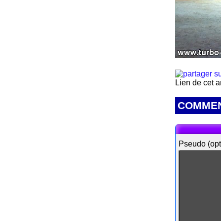
Lien de cet a
COMMEN
Pseudo (opt