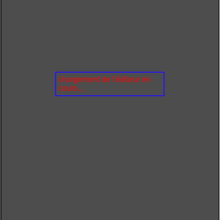
chargement de l'éditeur en
cours...