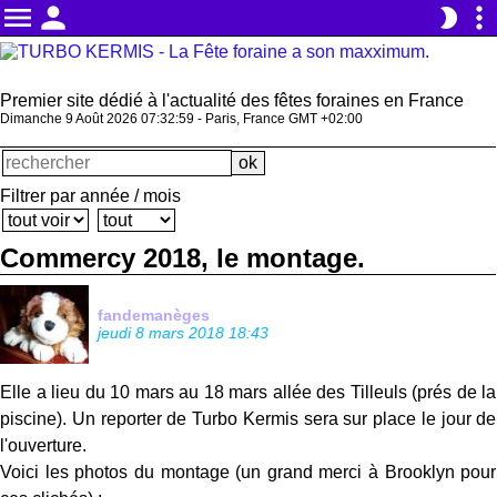
menu
person
more_vert
brightness_2
Premier site dédié à l'actualité des fêtes foraines en France
Dimanche 9 Août 2026 07:33:01 - Paris, France GMT +02:00
Filtrer par année / mois
Commercy 2018, le montage.
fandemanèges
jeudi 8 mars 2018 18:43
Elle a lieu du 10 mars au 18 mars allée des Tilleuls (prés de la
piscine). Un reporter de Turbo Kermis sera sur place le jour de
l'ouverture.
Voici les photos du montage (un grand merci à Brooklyn pour