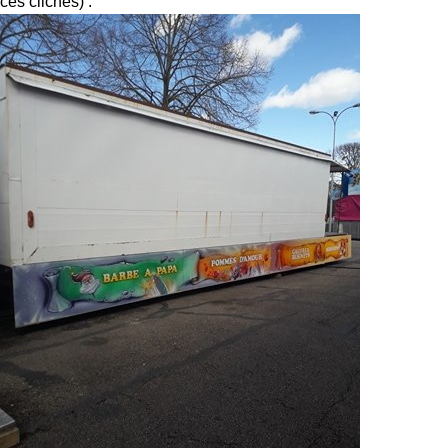
ces clichés) :