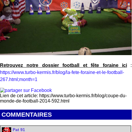
Retrouvez notre dossier football et fête foraine ici
:
https://www.turbo-kermis.fr/blog/la-fete-foraine-et-le-football-
267.html;month=1
Lien de cet article: https://www.turbo-kermis.fr/blog/coupe-du-
monde-de-football-2014-592.html
COMMENTAIRES
Pat 91