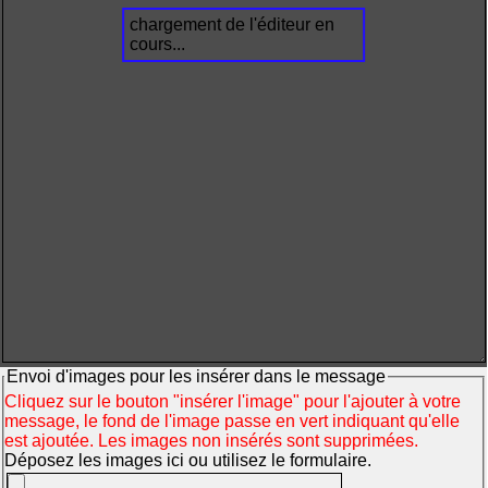
chargement de l'éditeur en
cours...
Envoi d'images pour les insérer dans le message
Cliquez sur le bouton "insérer l'image" pour l'ajouter à votre
message, le fond de l'image passe en vert indiquant qu'elle
est ajoutée. Les images non insérés sont supprimées.
Déposez les images ici ou utilisez le formulaire.