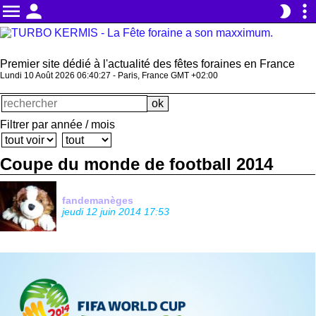
menu
person
more_vert
brightness_2
Premier site dédié à l'actualité des fêtes foraines en France
Lundi 10 Août 2026 06:40:27 - Paris, France GMT +02:00
Filtrer par année / mois
Coupe du monde de football 2014
fandemanèges
jeudi 12 juin 2014 17:53