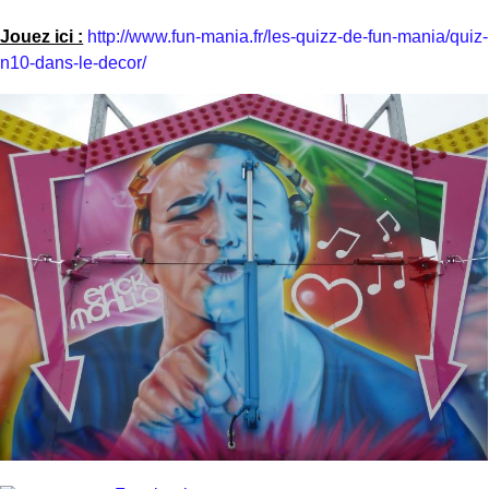
Jouez ici :
http://www.fun-mania.fr/les-quizz-de-fun-mania/quiz-
n10-dans-le-decor/