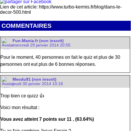
Lien de cet article: https://www.turbo-kermis.fr/blog/dans-le-
decor-500.html
COMMENTAIRES
Fun-Mania.fr (non inscrit)
mercredi 29 janvier 2014 20:55
Pour le moment, 40 personnes on fait le quiz et plus de 30
personnes ont eut plus de 6 bonnes réponses.
Mecdu91 (non inscrit)
jeudi 30 janvier 2014 10:18
Trop bien ce quizz 👍
Voici mon résultat :
Vous avez atteint
7
points sur
11
, (
63.64%
)
Tu as fais combien Jesus Forain ?