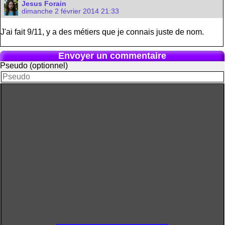
Jesus Forain
dimanche 2 février 2014 21:33
J'ai fait 9/11, y a des métiers que je connais juste de nom.
Envoyer un commentaire
Pseudo (optionnel)