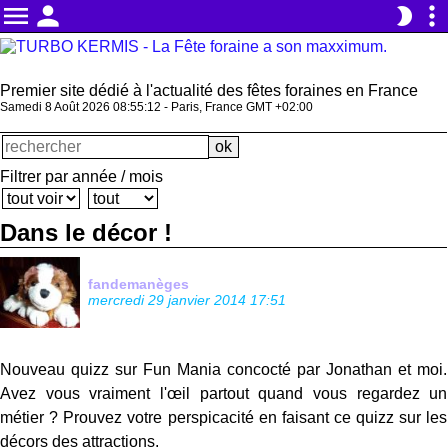
menu
person
more_vert
brightness_2
Premier site dédié à l'actualité des fêtes foraines en France
Samedi 8 Août 2026 08:55:12 - Paris, France GMT +02:00
Filtrer par année / mois
Dans le décor !
fandemanèges
mercredi 29 janvier 2014 17:51
Nouveau quizz sur Fun Mania concocté par Jonathan et moi.
Avez vous vraiment l'œil partout quand vous regardez un
métier ? Prouvez votre perspicacité en faisant ce quizz sur les
décors des attractions.