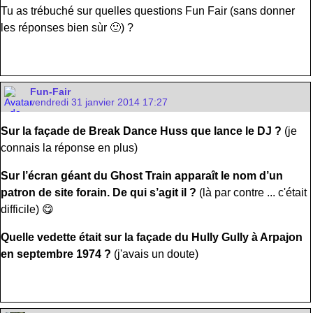
Tu as trébuché sur quelles questions Fun Fair (sans donner
les réponses bien sùr 🙂) ?
Fun-Fair
vendredi 31 janvier 2014 17:27
Sur la façade de Break Dance Huss que lance le DJ ?
(je
connais la réponse en plus)
Sur l’écran géant du Ghost Train apparaît le nom d’un
patron de site forain. De qui s’agit il ?
(là par contre ... c'était
difficile) 😋
Quelle vedette était sur la façade du Hully Gully à Arpajon
en septembre 1974 ?
(j'avais un doute)