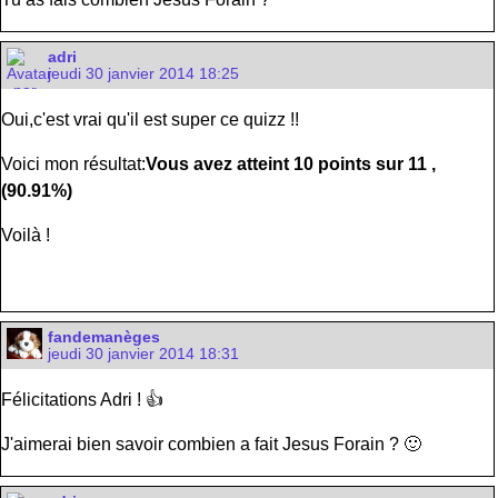
adri
jeudi 30 janvier 2014 18:25
Oui,c'est vrai qu'il est super ce quizz !!
Voici mon résultat:
Vous avez atteint
10
points sur
11
,
(
90.91%
)
Voilà !
fandemanèges
jeudi 30 janvier 2014 18:31
Félicitations Adri ! 👍
J'aimerai bien savoir combien a fait Jesus Forain ? 🙂