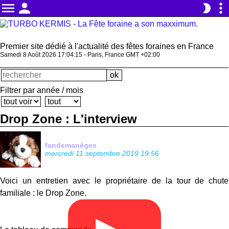
menu
person
more_vert
brightness_2
Premier site dédié à l'actualité des fêtes foraines en France
Samedi 8 Août 2026 17:04:16 - Paris, France GMT +02:00
Filtrer par année / mois
Drop Zone : L'interview
fandemanèges
mercredi 11 septembre 2019 19:56
Voici un entretien avec le propriétaire de la tour de chute
familiale : le Drop Zone.