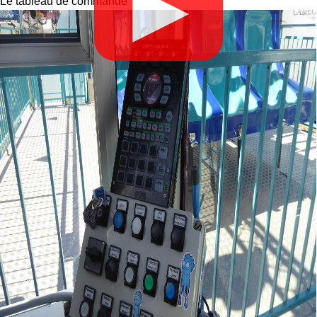
▶
Le tableau de commande