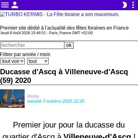
menu
person
more_vert
brightness_2
Premier site dédié à l'actualité des fêtes foraines en France
Jeudi 6 Août 2026 15:46:51 - Paris, France GMT +02:00
Filtrer par année / mois
Ducasse d'Ascq à Villeneuve-d'Ascq
(59) 2020
ifinity
samedi 3 octobre 2020 22:25
Premier jour pour la ducasse du
quartier d'Ascq à
Villeneuve-d'Ascq
!