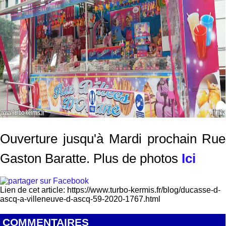
Ouverture jusqu'à Mardi prochain Rue
Gaston Baratte. Plus de photos
Ici
Lien de cet article: https://www.turbo-kermis.fr/blog/ducasse-d-
ascq-a-villeneuve-d-ascq-59-2020-1767.html
COMMENTAIRES