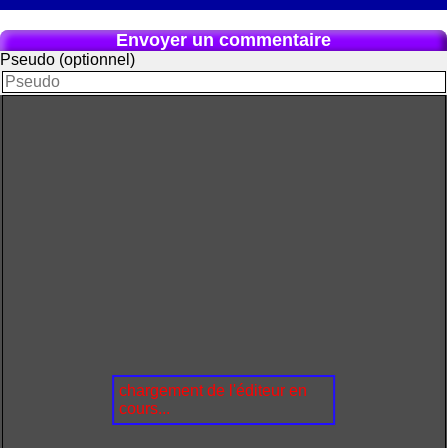
Envoyer un commentaire
Pseudo (optionnel)
chargement de l'éditeur en
cours...