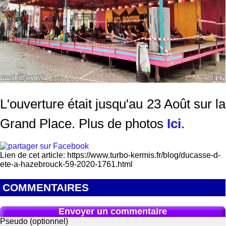
L'ouverture était jusqu'au 23 Août sur la
Grand Place. Plus de photos
Ici
.
Lien de cet article: https://www.turbo-kermis.fr/blog/ducasse-d-
ete-a-hazebrouck-59-2020-1761.html
COMMENTAIRES
Envoyer un commentaire
Pseudo (optionnel)