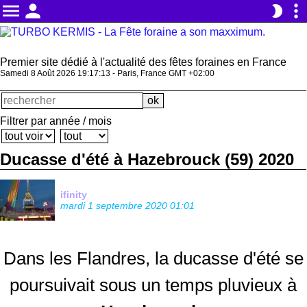
menu
person
more_vert
brightness_2
Premier site dédié à l'actualité des fêtes foraines en France
Samedi 8 Août 2026 19:17:13 - Paris, France GMT +02:00
Filtrer par année / mois
Ducasse d'été à Hazebrouck (59) 2020
ifinity
mardi 1 septembre 2020 01:01
Dans les Flandres, la ducasse d'été se
poursuivait sous un temps pluvieux à