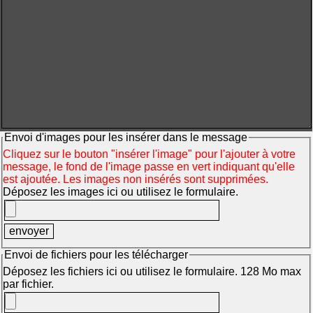
Envoi d'images pour les insérer dans le message
Cliquez sur le bouton "insérer l'image" pour l'ajouter à votre
message, le fond de l'image passe en vert indiquant qu'elle
est ajoutée. Les images non insérés sont supprimées.
Déposez les images ici ou utilisez le formulaire.
Envoi de fichiers pour les télécharger
Déposez les fichiers ici ou utilisez le formulaire. 128 Mo max
par fichier.