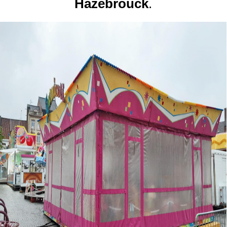
Hazebrouck
.