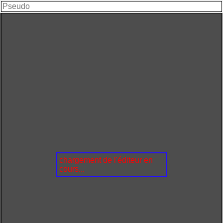
chargement de l'éditeur en
cours...