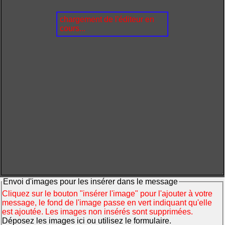
chargement de l'éditeur en
cours...
Envoi d'images pour les insérer dans le message
Cliquez sur le bouton "insérer l'image" pour l'ajouter à votre
message, le fond de l'image passe en vert indiquant qu'elle
est ajoutée. Les images non insérés sont supprimées.
Déposez les images ici ou utilisez le formulaire.