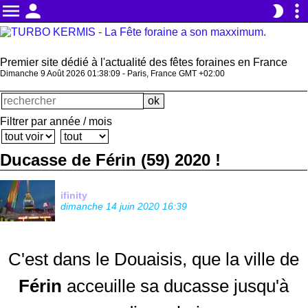
menu
person
more_vert
brightness_2
Premier site dédié à l'actualité des fêtes foraines en France
Dimanche 9 Août 2026 01:38:09 - Paris, France GMT +02:00
Filtrer par année / mois
Ducasse de Férin (59) 2020 !
ifinity
dimanche 14 juin 2020 16:39
C'est dans le Douaisis, que la ville de
Férin
acceuille sa ducasse jusqu'à