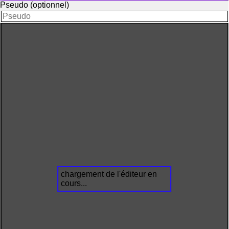
Pseudo (optionnel)
chargement de l'éditeur en
cours...