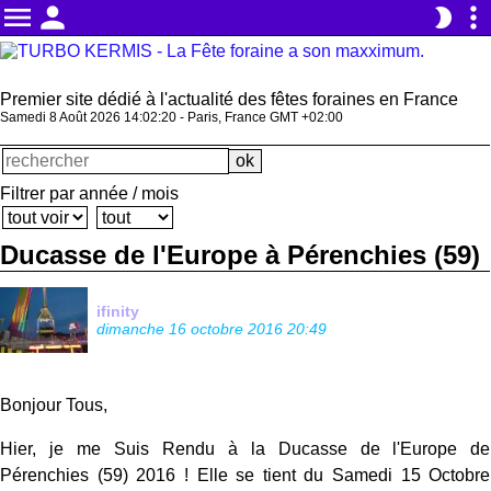
menu
person
more_vert
brightness_2
Premier site dédié à l'actualité des fêtes foraines en France
Samedi 8 Août 2026 14:02:20 - Paris, France GMT +02:00
Filtrer par année / mois
Ducasse de l'Europe à Pérenchies (59)
ifinity
dimanche 16 octobre 2016 20:49
Bonjour Tous,
Hier, je me Suis Rendu à la Ducasse de l'Europe de
Pérenchies (59) 2016 ! Elle se tient du Samedi 15 Octobre