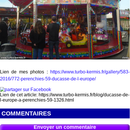
Lien de mes photos :
https://www.turbo-kermis.fr/gallery/583-
2016/772-perenchies-59-ducasse-de-l-europe/
Lien de cet article: https://www.turbo-kermis.fr/blog/ducasse-de-
l-europe-a-perenchies-59-1326.html
COMMENTAIRES
Envoyer un commentaire