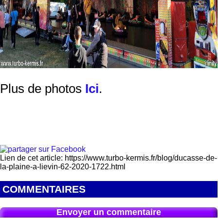
Plus de photos
Ici
.
Lien de cet article: https://www.turbo-kermis.fr/blog/ducasse-de-
la-plaine-a-lievin-62-2020-1722.html
COMMENTAIRES
Envoyer un commentaire