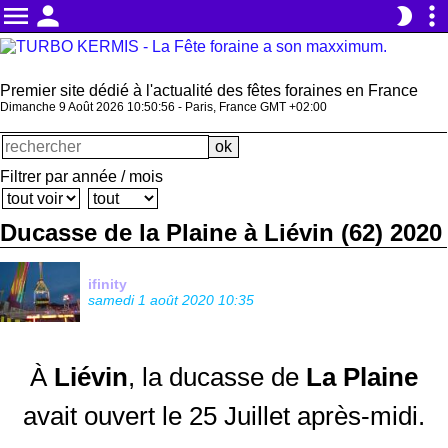
menu
person
more_vert
brightness_2
Premier site dédié à l'actualité des fêtes foraines en France
Dimanche 9 Août 2026 10:50:57 - Paris, France GMT +02:00
Filtrer par année / mois
Ducasse de la Plaine à Liévin (62) 2020
ifinity
samedi 1 août 2020 10:35
À
Liévin
, la ducasse de
La Plaine
avait ouvert le 25 Juillet après-midi.