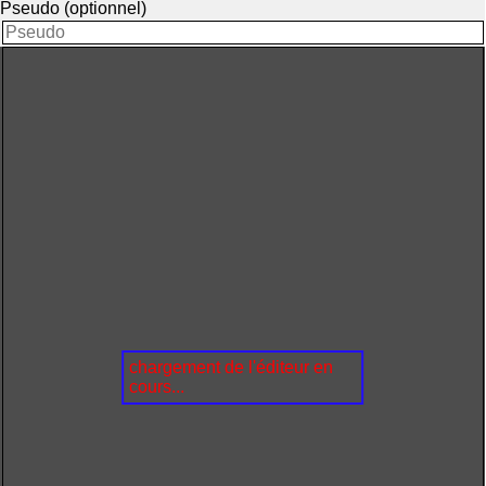
Pseudo (optionnel)
chargement de l'éditeur en
cours...