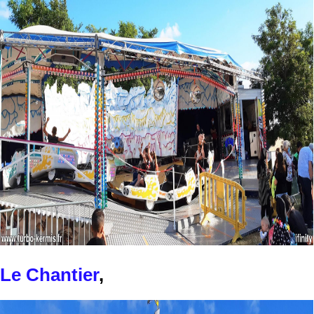
Le Chantier
,