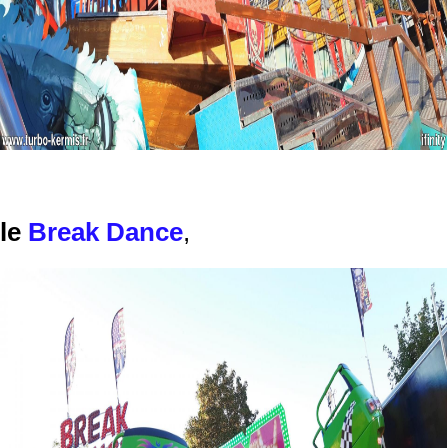
le
Break Dance
,