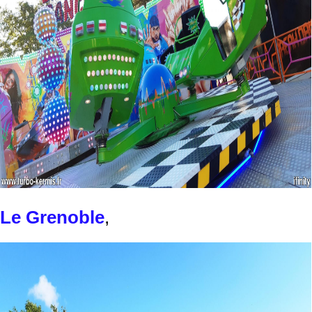
Le Grenoble
,