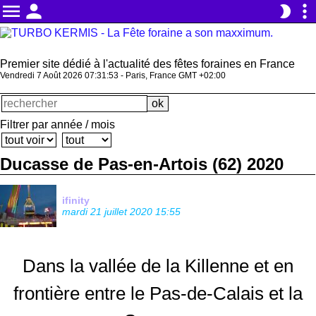
menu
person
more_vert
brightness_2
Premier site dédié à l'actualité des fêtes foraines en France
Vendredi 7 Août 2026 07:31:54 - Paris, France GMT +02:00
Filtrer par année / mois
Ducasse de Pas-en-Artois (62) 2020
ifinity
mardi 21 juillet 2020 15:55
Dans la vallée de la Killenne et en
frontière entre le Pas-de-Calais et la