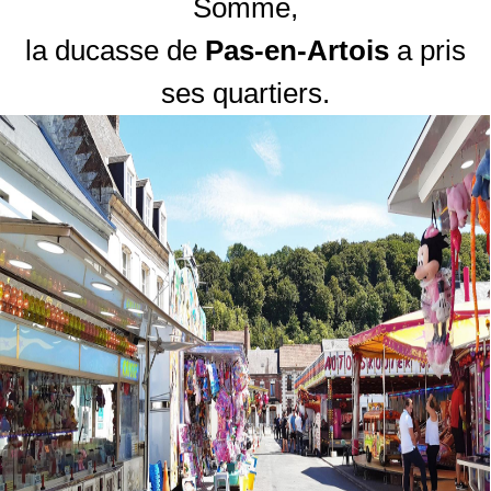
Somme,
la ducasse de
Pas-en-Artois
a pris
ses quartiers.