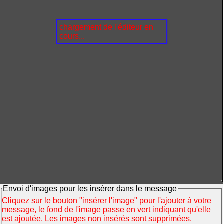
chargement de l'éditeur en
cours...
Envoi d'images pour les insérer dans le message
Cliquez sur le bouton "insérer l'image" pour l'ajouter à votre
message, le fond de l'image passe en vert indiquant qu'elle
est ajoutée. Les images non insérés sont supprimées.