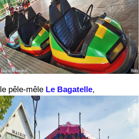
le pêle-mêle
Le Bagatelle
,