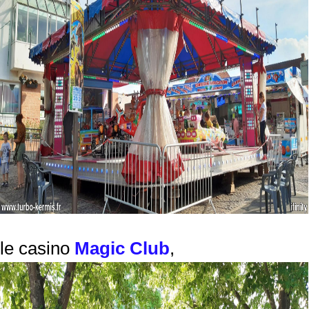
le casino
Magic Club
,