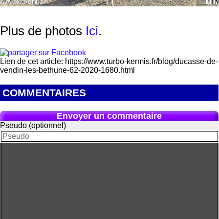
Plus de photos
Ici
.
Lien de cet article: https://www.turbo-kermis.fr/blog/ducasse-de-
vendin-les-bethune-62-2020-1680.html
COMMENTAIRES
Envoyer un commentaire
Pseudo (optionnel)