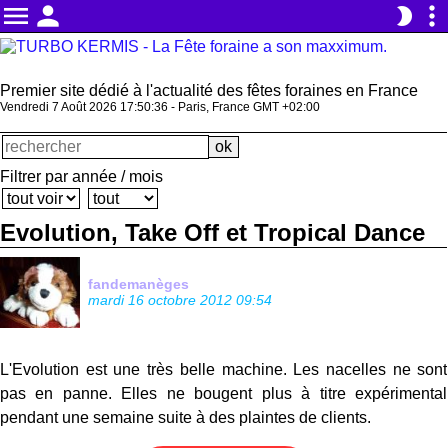
menu
person
more_vert
brightness_2
Premier site dédié à l'actualité des fêtes foraines en France
Vendredi 7 Août 2026 17:50:37 - Paris, France GMT +02:00
Filtrer par année / mois
Evolution, Take Off et Tropical Dance
fandemanèges
mardi 16 octobre 2012 09:54
L'Evolution est une très belle machine. Les nacelles ne sont
pas en panne. Elles ne bougent plus à titre expérimental
pendant une semaine suite à des plaintes de clients.