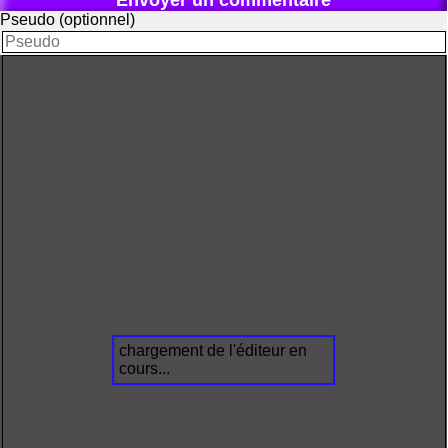
Envoyer un commentaire
Pseudo (optionnel)
chargement de l'éditeur en
cours...