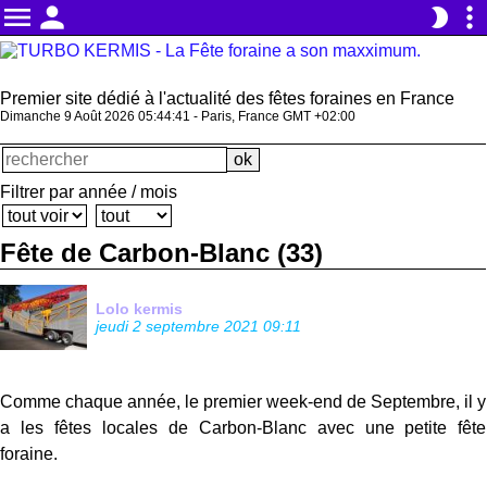
menu
person
more_vert
brightness_2
Premier site dédié à l'actualité des fêtes foraines en France
Dimanche 9 Août 2026 05:44:42 - Paris, France GMT +02:00
Filtrer par année / mois
Fête de Carbon-Blanc (33)
Lolo kermis
jeudi 2 septembre 2021 09:11
Comme chaque année, le premier week-end de Septembre, il y
a les fêtes locales de Carbon-Blanc avec une petite fête
foraine.