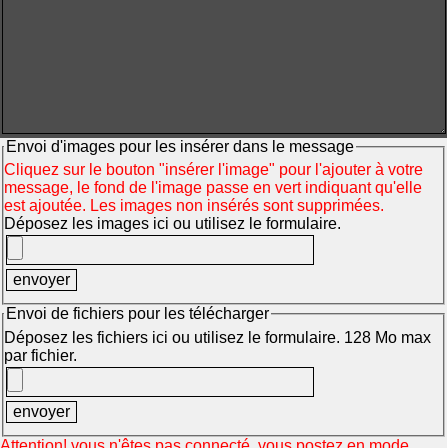
Envoi d'images pour les insérer dans le message
Cliquez sur le bouton "insérer l'image" pour l'ajouter à votre
message, le fond de l'image passe en vert indiquant qu'elle
est ajoutée. Les images non insérés sont supprimées.
Déposez les images ici ou utilisez le formulaire.
Envoi de fichiers pour les télécharger
Déposez les fichiers ici ou utilisez le formulaire. 128 Mo max
par fichier.
Attention! vous n'êtes pas connecté, vous postez en mode