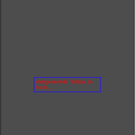
chargement de l'éditeur en
cours...