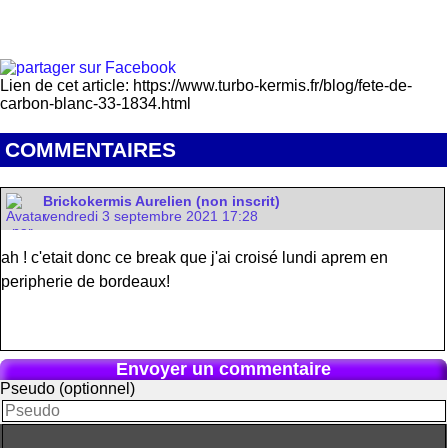
Lien de cet article: https://www.turbo-kermis.fr/blog/fete-de-
carbon-blanc-33-1834.html
COMMENTAIRES
Brickokermis Aurelien (non inscrit)
vendredi 3 septembre 2021 17:28
ah ! c'etait donc ce break que j'ai croisé lundi aprem en
peripherie de bordeaux!
Envoyer un commentaire
Pseudo (optionnel)