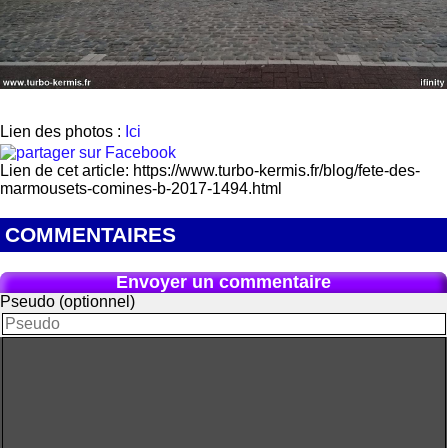
Lien des photos :
Ici
Lien de cet article: https://www.turbo-kermis.fr/blog/fete-des-
marmousets-comines-b-2017-1494.html
COMMENTAIRES
Envoyer un commentaire
Pseudo (optionnel)