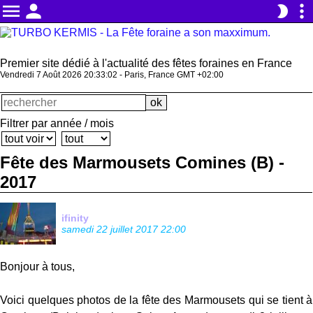
menu
person
more_vert
brightness_2
Premier site dédié à l'actualité des fêtes foraines en France
Vendredi 7 Août 2026 20:33:02 - Paris, France GMT +02:00
Filtrer par année / mois
Fête des Marmousets Comines (B) -
2017
ifinity
samedi 22 juillet 2017 22:00
Bonjour à tous,
Voici quelques photos de la fête des Marmousets qui se tient à