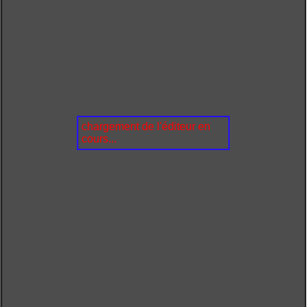
chargement de l'éditeur en
cours...