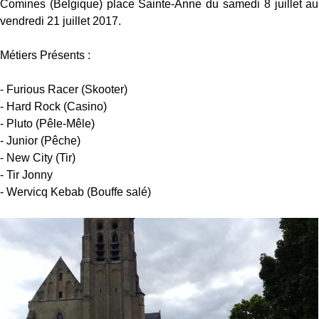
Comines (Belgique) place Sainte-Anne du samedi 8 juillet au
vendredi 21 juillet 2017.
Métiers Présents :
- Furious Racer (Skooter)
- Hard Rock (Casino)
- Pluto (Pêle-Mêle)
- Junior (Pêche)
- New City (Tir)
- Tir Jonny
- Wervicq Kebab (Bouffe salé)