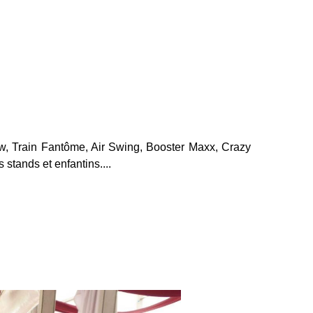
ow, Train Fantôme, Air Swing, Booster Maxx, Crazy
 stands et enfantins....