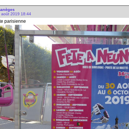
manèges
2 août 2019 18:44
te parisienne