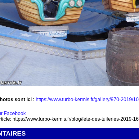
hotos sont ici :
https://www.turbo-kermis.fr/gallery/970-2019/100
rticle: https://www.turbo-kermis.fr/blog/fete-des-tuileries-2019-1
TAIRES