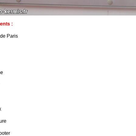
ents :
de Paris
me
x
ure
ooter