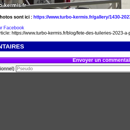
hotos sont ici :
https://www.turbo-kermis.fr/gallery/1430-2023
rticle: https://www.turbo-kermis.fr/blog/fete-des-tuileries-2023-a
TAIRES
Envoyer un commentai
ionnel)