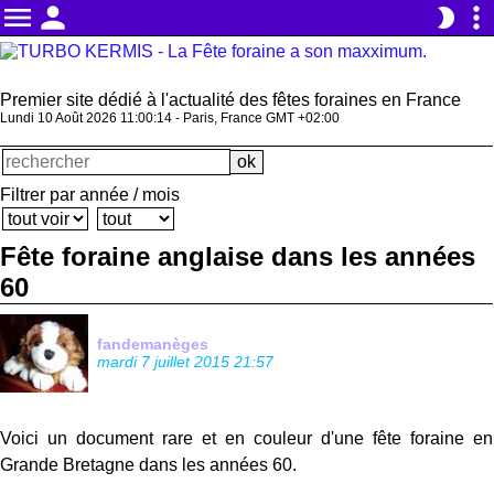
menu
person
more_vert
brightness_2
Premier site dédié à l'actualité des fêtes foraines en France
Lundi 10 Août 2026 11:00:14 - Paris, France GMT +02:00
Filtrer par année / mois
Fête foraine anglaise dans les années
60
fandemanèges
mardi 7 juillet 2015 21:57
Voici un document rare et en couleur d'une fête foraine en
Grande Bretagne dans les années 60.