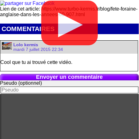
Lien de cet article: https://www.turbo-kermis.fr/blog/fete-foraine-
▶
anglaise-dans-les-annees-60-907.html
COMMENTAIRES
Lolo kermis
mardi 7 juillet 2015 22:34
Cool que tu ai trouvé cette vidéo.
Envoyer un commentaire
Pseudo (optionnel)