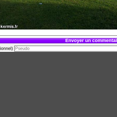
Envoyer un commentai
ionnel)