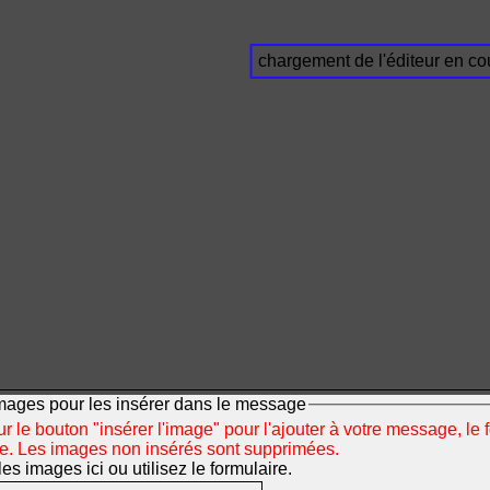
chargement de l'éditeur en cou
mages pour les insérer dans le message
r le bouton "insérer l'image" pour l'ajouter à votre message, le 
ée. Les images non insérés sont supprimées.
s images ici ou utilisez le formulaire.