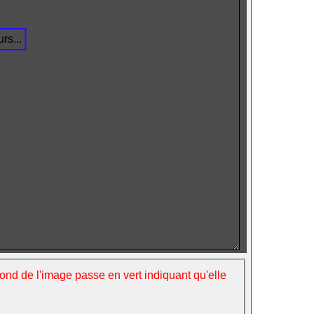
rs...
fond de l'image passe en vert indiquant qu'elle