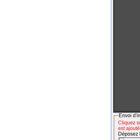
Envoi d'i
Cliquez su
est ajout
Déposez le