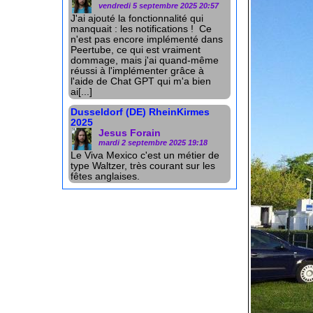
vendredi 5 septembre 2025 20:57
J'ai ajouté la fonctionnalité qui
manquait : les notifications ! Ce
n'est pas encore implémenté dans
Peertube, ce qui est vraiment
dommage, mais j'ai quand-même
réussi à l'implémenter grâce à
l'aide de Chat GPT qui m'a bien
ai[...]
Dusseldorf (DE) RheinKirmes
2025
Jesus Forain
mardi 2 septembre 2025 19:18
Le Viva Mexico c'est un métier de
type Waltzer, très courant sur les
fêtes anglaises.