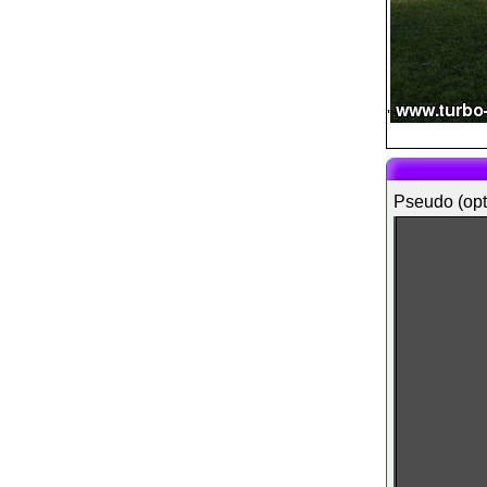
'
Pseudo (opt