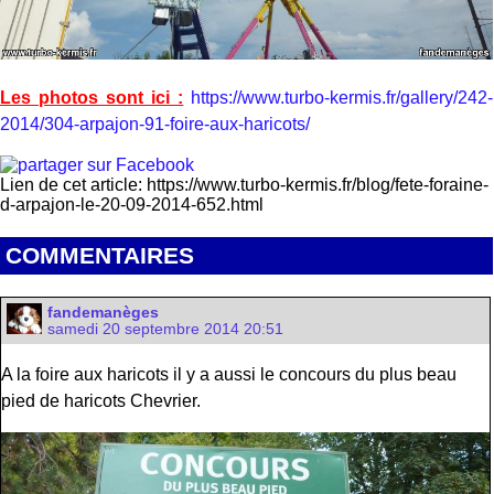
Les photos sont ici :
https://www.turbo-kermis.fr/gallery/242-
2014/304-arpajon-91-foire-aux-haricots/
Lien de cet article: https://www.turbo-kermis.fr/blog/fete-foraine-
d-arpajon-le-20-09-2014-652.html
COMMENTAIRES
fandemanèges
samedi 20 septembre 2014 20:51
A la foire aux haricots il y a aussi le concours du plus beau
pied de haricots Chevrier.