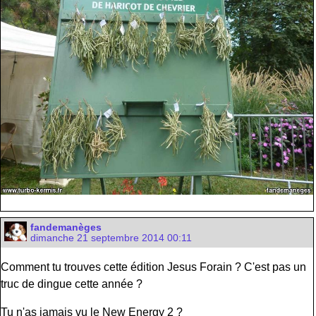
fandemanèges
dimanche 21 septembre 2014 00:11
Comment tu trouves cette édition Jesus Forain ? C'est pas un
truc de dingue cette année ?
Tu n'as jamais vu le New Energy 2 ?