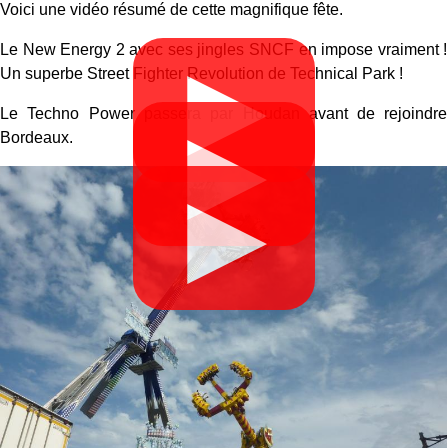
Voici une vidéo résumé de cette magnifique fête.
Le New Energy 2 avec ses jingles SNCF en impose vraiment !
▶
Un superbe Street Fighter Revolution de Technical Park !
Le Techno Power passera par Houdan avant de rejoindre
▶
Bordeaux.
▶