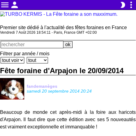
menu
person
more_vert
brightness_2
Premier site dédié à l'actualité des fêtes foraines en France
Vendredi 7 Août 2026 18:54:11 - Paris, France GMT +02:00
Filtrer par année / mois
Fête foraine d'Arpajon le 20/09/2014
fandemanèges
samedi 20 septembre 2014 20:24
Beaucoup de monde cet après-midi à la foire aux haricots
d'Arpajon. Il faut dire que cette édition avec ses 5 nouveautés
est vraiment exceptionnelle et immanquable !