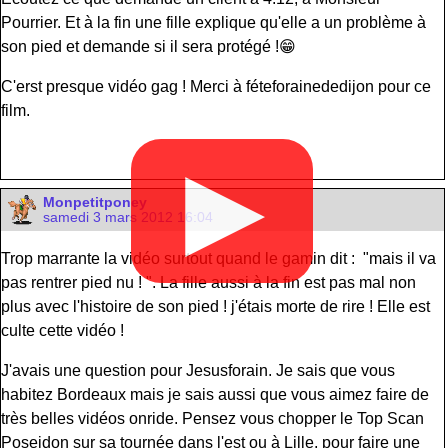
Pourrier. Et à la fin une fille explique qu'elle a un problème à
son pied et demande si il sera protégé !😁
C'erst presque vidéo gag ! Merci à féteforainededijon pour ce
film.
▶
Monpetitponey
samedi 3 mars 2012 16:04
Trop marrante la vidéo surtout quand le gamin dit : "mais il va
pas rentrer pied nu ! ". La fille aussi à la fin est pas mal non
plus avec l'histoire de son pied ! j'étais morte de rire ! Elle est
culte cette vidéo !
J'avais une question pour Jesusforain. Je sais que vous
habitez Bordeaux mais je sais aussi que vous aimez faire de
très belles vidéos onride. Pensez vous chopper le Top Scan
Poseidon sur sa tournée dans l'est ou à Lille, pour faire une