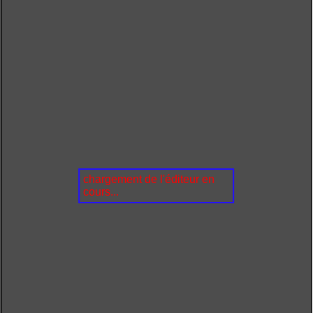
chargement de l'éditeur en
cours...