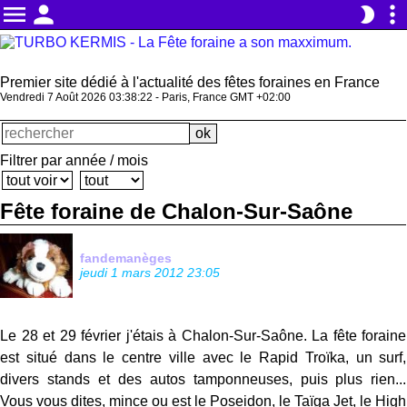
menu
person
more_vert
brightness_2
Premier site dédié à l'actualité des fêtes foraines en France
Vendredi 7 Août 2026 03:38:22 - Paris, France GMT +02:00
Filtrer par année / mois
Fête foraine de Chalon-Sur-Saône
fandemanèges
jeudi 1 mars 2012 23:05
Le 28 et 29 février j'étais à Chalon-Sur-Saône. La fête foraine
est situé dans le centre ville avec le Rapid Troïka, un surf,
divers stands et des autos tamponneuses, puis plus rien...
Vous vous dites, mince ou est le Poseidon, le Taïga Jet, le High