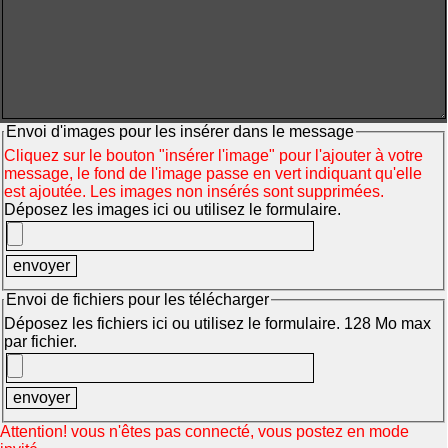
Envoi d'images pour les insérer dans le message
Cliquez sur le bouton "insérer l'image" pour l'ajouter à votre
message, le fond de l'image passe en vert indiquant qu'elle
est ajoutée. Les images non insérés sont supprimées.
Déposez les images ici ou utilisez le formulaire.
Envoi de fichiers pour les télécharger
Déposez les fichiers ici ou utilisez le formulaire. 128 Mo max
par fichier.
Attention! vous n'êtes pas connecté, vous postez en mode