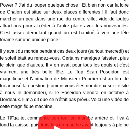
Power ? J'ai du louper quelque chose ! Et bien non car la foire
de Chalon est situé sur deux places différentes ! Il faut donc
marcher un peu dans une rue du centre ville, vide de toutes
attractions pour accéder à l'autre place avec les nouveautés.
C'est assez déroutant quand on est habitué à voir une fête
foraine sur une unique place !
Il y avait du monde pendant ces deux jours (surtout mercredi) et
le soleil était au rendez-vous. Certains manèges faisaient plus
le plein que d'autres. Il y en avait pour tous les gouts et c'est
vraiment une très belle fête. Le Top Scan Poseidon est
magnifique et l'animation de Monsieur Pourrier est au top. Je
lui ai posé la question (comme vous étes nombreux sur ce site
à nous le demander), si le Poseidon viendra en octobre à
Bordeaux. Il m'a dit que ce n'était pas prévu. Voici une vidéo de
cette magnifique machine
Le Täïga jet commence son tour en marche arrière et il va à
fond la caisse, puis trois fois en marche avant toujours à pleine