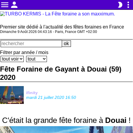
menu
person
more_vert
brightness_2
Premier site dédié à l'actualité des fêtes foraines en France
Dimanche 9 Août 2026 04:43:17 - Paris, France GMT +02:00
Filtrer par année / mois
Fête Foraine de Gayant à Douai (59)
2020
ifinity
mardi 21 juillet 2020 16:50
C'était la grande fête foraine à
Douai
!