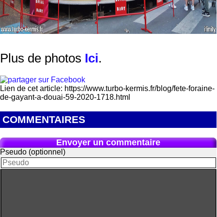
Plus de photos
Ici
.
Lien de cet article: https://www.turbo-kermis.fr/blog/fete-foraine-
de-gayant-a-douai-59-2020-1718.html
COMMENTAIRES
Envoyer un commentaire
Pseudo (optionnel)