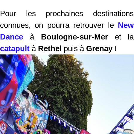
Pour les prochaines destinations
connues, on pourra retrouver le
New
Dance
à
Boulogne-sur-Mer
et la
catapult
à
Rethel
puis à
Grenay
!