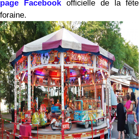
page Facebook
officielle de la fête
foraine.