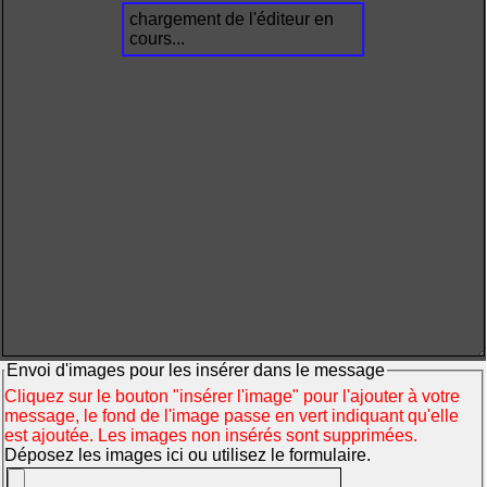
chargement de l'éditeur en
cours...
Envoi d'images pour les insérer dans le message
Cliquez sur le bouton "insérer l'image" pour l'ajouter à votre
message, le fond de l'image passe en vert indiquant qu'elle
est ajoutée. Les images non insérés sont supprimées.
Déposez les images ici ou utilisez le formulaire.