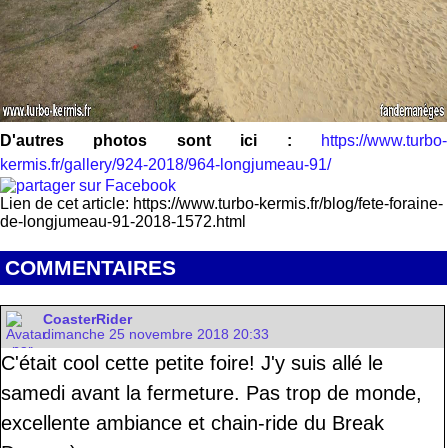
D'autres photos sont ici :
https://www.turbo-
kermis.fr/gallery/924-2018/964-longjumeau-91/
Lien de cet article: https://www.turbo-kermis.fr/blog/fete-foraine-
de-longjumeau-91-2018-1572.html
COMMENTAIRES
CoasterRider
dimanche 25 novembre 2018 20:33
C'était cool cette petite foire! J'y suis allé le
samedi avant la fermeture. Pas trop de monde,
excellente ambiance et chain-ride du Break