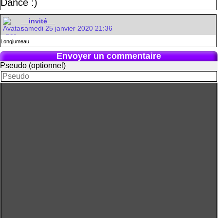
Dance :)
__invité__
samedi 25 janvier 2020 21:36
Longjumeau
Envoyer un commentaire
Pseudo (optionnel)