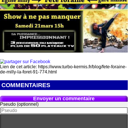
Lien de cet article: https://www.turbo-kermis.fr/blog/fete-foraine-
de-milly-la-foret-91-774.html
COMMENTAIRES
Envoyer un commentaire
Pseudo (optionnel)