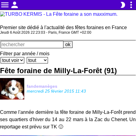
menu
person
more_vert
brightness_2
Premier site dédié à l'actualité des fêtes foraines en France
Jeudi 6 Août 2026 22:23:03 - Paris, France GMT +02:00
Filtrer par année / mois
Fête foraine de Milly-La-Forêt (91)
fandemanèges
mercredi 25 février 2015 11:43
Comme l'année dernière la fête foraine de Milly-La-Forêt prend
ses quartiers d'hiver du 14 au 22 mars à la Zac du Chenet. Un
reportage est prévu sur TK 🙂