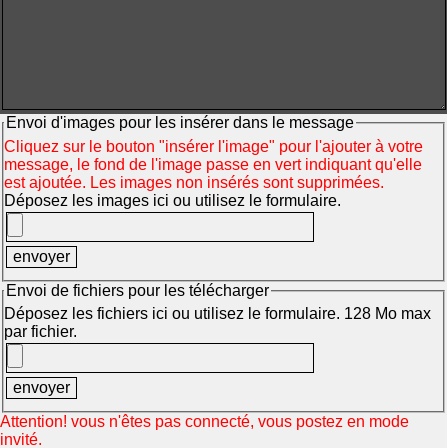
Envoi d'images pour les insérer dans le message
Cliquez sur le bouton "insérer l'image" pour l'ajouter à votre
message, le fond de l'image passe en vert indiquant qu'elle
est ajoutée. Les images non insérés sont supprimées.
Déposez les images ici ou utilisez le formulaire.
Envoi de fichiers pour les télécharger
Déposez les fichiers ici ou utilisez le formulaire. 128 Mo max
par fichier.
Attention! vous n'êtes pas connecté, vous postez en mode
invité.