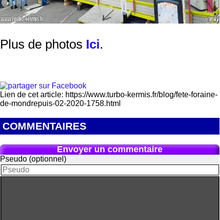
Plus de photos
Ici
.
Lien de cet article: https://www.turbo-kermis.fr/blog/fete-foraine-
de-mondrepuis-02-2020-1758.html
COMMENTAIRES
Envoyer un commentaire
Pseudo (optionnel)