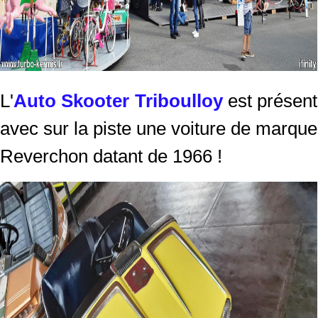
L'
Auto Skooter Triboulloy
est présent
avec sur la piste une voiture de marque
Reverchon datant de 1966 !