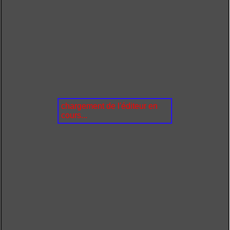
chargement de l'éditeur en
cours...