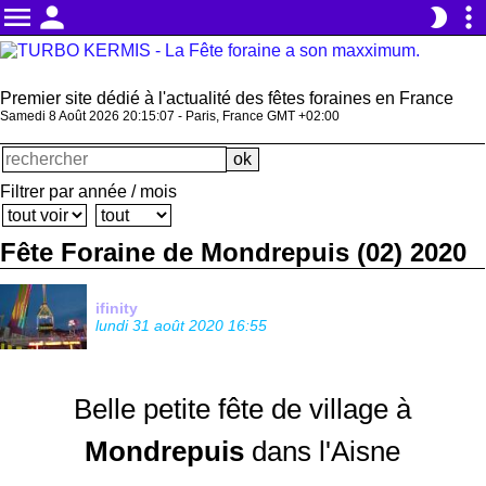
menu
person
more_vert
brightness_2
Premier site dédié à l'actualité des fêtes foraines en France
Samedi 8 Août 2026 20:15:07 - Paris, France GMT +02:00
Filtrer par année / mois
Fête Foraine de Mondrepuis (02) 2020
ifinity
lundi 31 août 2020 16:55
Belle petite fête de village à
Mondrepuis
dans l'Aisne